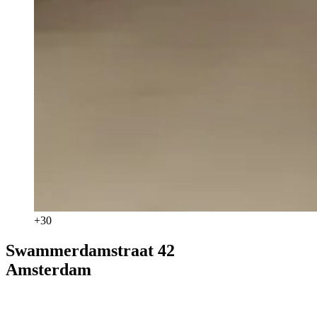
+
30
Swammerdamstraat 42
Amsterdam