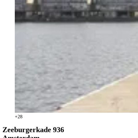
+
28
Zeeburgerkade 936
Amsterdam