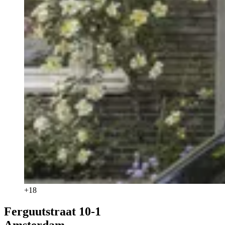
+
18
Ferguutstraat 10-1
Amsterdam