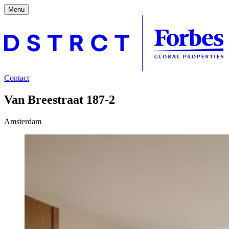
Menu
Contact
Van Breestraat 187-2
Amsterdam