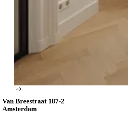
+
40
Van Breestraat 187-2
Amsterdam