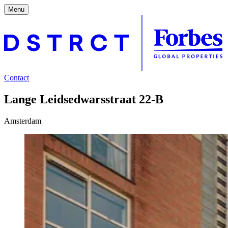
Menu
Contact
Lange Leidsedwarsstraat 22-B
Amsterdam